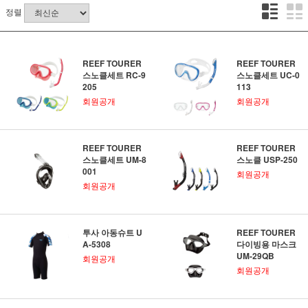
정렬
REEF TOURER
REEF TOURER
스노클세트 RC-9
스노클세트 UC-0
205
113
회원공개
회원공개
REEF TOURER
REEF TOURER
스노클세트 UM-8
스노클 USP-250
001
회원공개
회원공개
투사 아동슈트 U
REEF TOURER
A-5308
다이빙용 마스크
UM-29QB
회원공개
회원공개