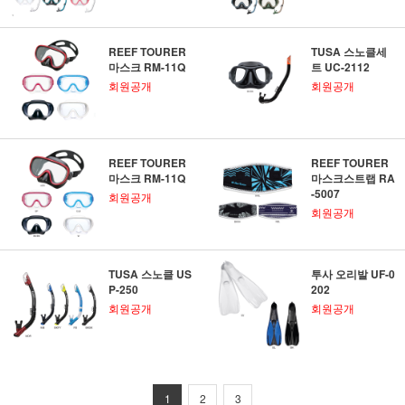
REEF TOURER
TUSA 스노클세
마스크 RM-11Q
트 UC-2112
회원공개
회원공개
REEF TOURER
REEF TOURER
마스크 RM-11Q
마스크스트랩 RA
-5007
회원공개
회원공개
TUSA 스노클 US
투사 오리발 UF-0
P-250
202
회원공개
회원공개
1
2
3