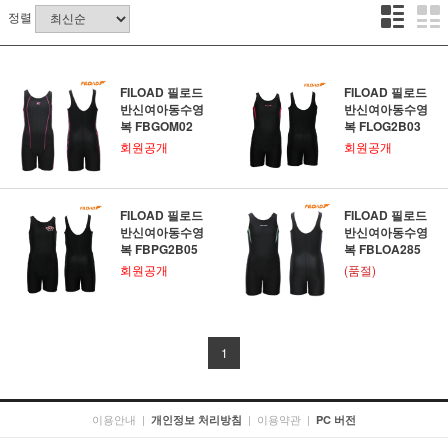
정렬
FILOAD 필로드
FILOAD 필로드
반신여아동수영
반신여아동수영
복 FBGOM02
복 FLOG2B03
회원공개
회원공개
FILOAD 필로드
FILOAD 필로드
반신여아동수영
반신여아동수영
복 FBPG2B05
복 FBLOA285
회원공개
(품절)
1
이용안내
|
|
이용약관
|
개인정보 처리방침
PC 버전