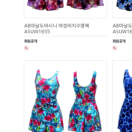
AB아날도바시니 여성비치수영복
AB아날
ASUW1655
ASUW16
회원공개
회원공개