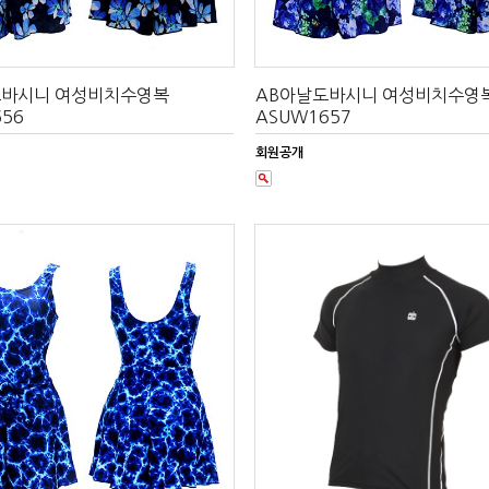
도바시니 여성비치수영복
AB아날도바시니 여성비치수영
56
ASUW1657
회원공개