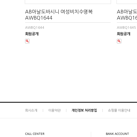
AB아날도바시니 여성비치수영복
AB아날
AWBQ1644
AWBQ1
AWBQ1644
AWBQ1645
회원공개
회원공개
회사소개
이용약관
개인정보 처리방침
쇼핑몰 이용안내
CALL CENTER
BANK ACCOUNT