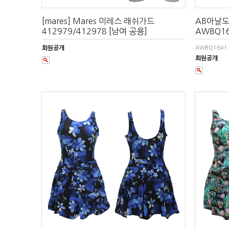
[mares] Mares 미레스 래쉬가드
AB아날
412979/412978 [남여 공용]
AWBQ1
회원공개
AWBQ1641
회원공개