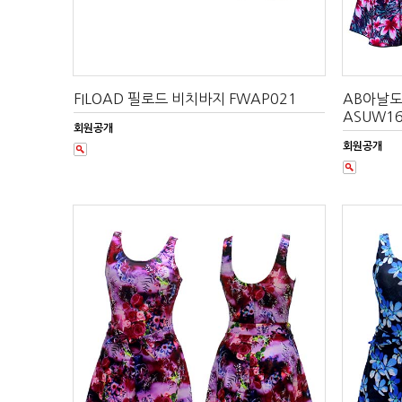
FILOAD 필로드 비치바지 FWAP021
AB아날
ASUW16
회원공개
회원공개