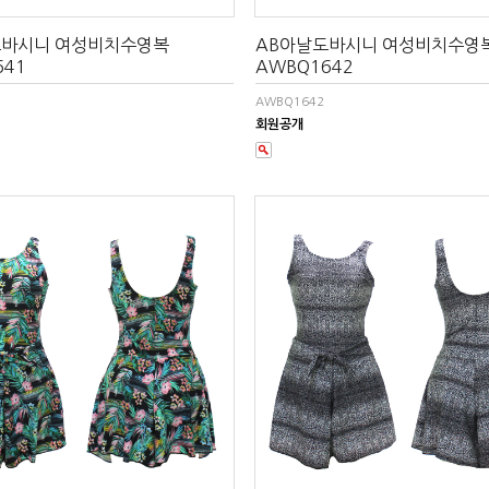
도바시니 여성비치수영복
AB아날도바시니 여성비치수영
641
AWBQ1642
AWBQ1642
회원공개