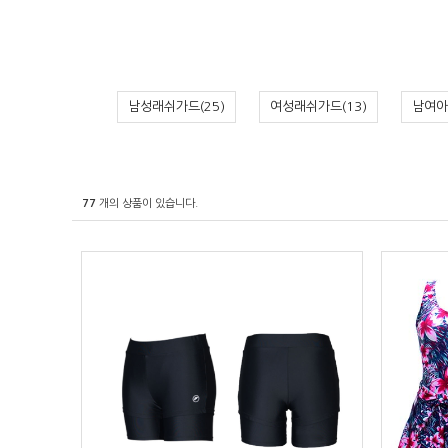
남성래쉬가드(25)
여성래쉬가드(13)
남여아
77
개의 상품이 있습니다.