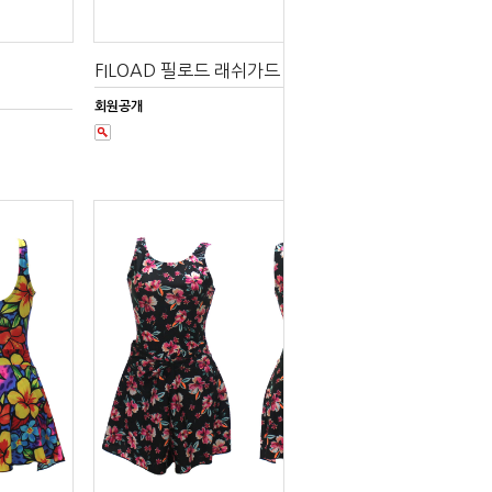
FILOAD 필로드 래쉬가드 FMRA781
회원공개