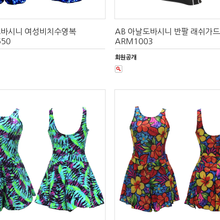
도바시니 여성비치수영복
AB 아날도바시니 반팔 래쉬가드
50
ARM1003
회원공개