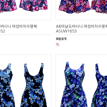
도바시니 여성비치수영복
AB아날도바시니 여성비치수영
52
ASUW1653
회원공개