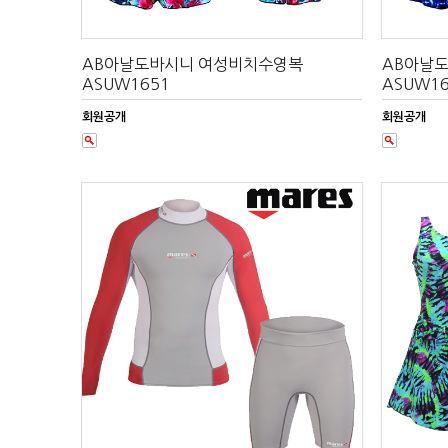
AB아날도바시니 여성비치수영복
AB아날
ASUW1651
ASUW16
회원공개
회원공개