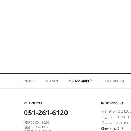
회사소개
이용약관
개인정보 처리방침
쇼핑몰 이용안내
CALL CENTER
BANK ACCOUNT
051-261-6120
농협 916-12-2128
국민 571502-96-1
평일 09:00 - 18:00
우리 221-08-0156
점심 12:30 - 13:30
예금주 : 강승규