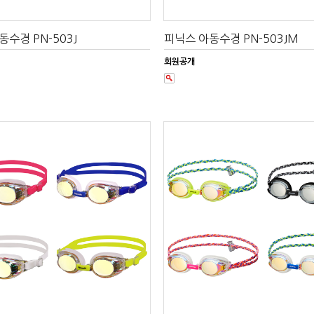
수경 PN-503J
피닉스 아동수경 PN-503JM
회원공개