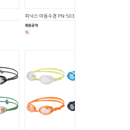
피닉스 아동수경 PN-503JM FB
회원공개