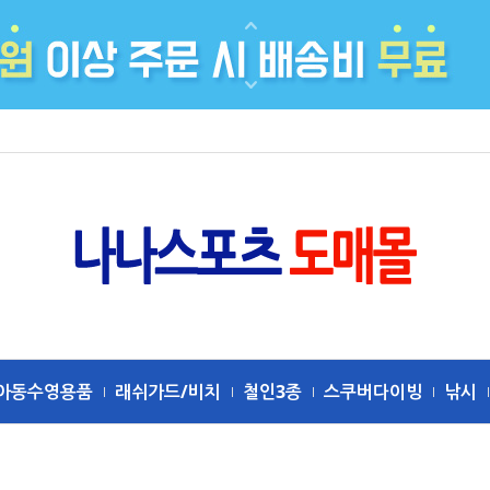
아동수영용품
래쉬가드/비치
철인3종
스쿠버다이빙
낚시