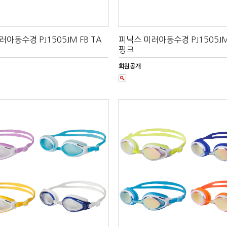
아동수경 PJ1505JM FB TA
피닉스 미러아동수경 PJ1505JM 
핑크
회원공개