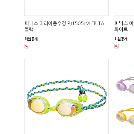
피닉스 미러아동수경 PJ1505JM FB TA
피닉스 미러
블랙
화이트
회원공개
회원공개