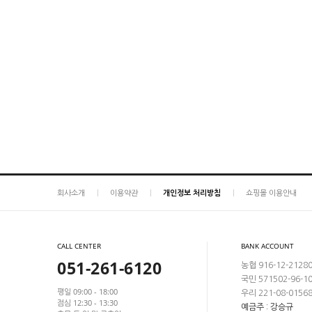
회사소개
이용약관
개인정보 처리방침
쇼핑몰 이용안내
CALL CENTER
BANK ACCOUNT
051-261-6120
농협 916-12-2128
국민 571502-96-1
평일 09:00 - 18:00
우리 221-08-0156
점심 12:30 - 13:30
예금주 : 강승규