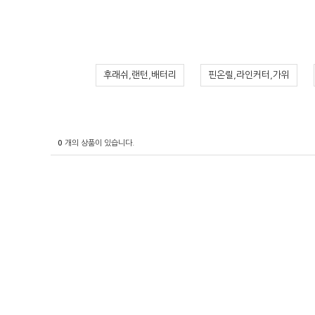
후래쉬,랜턴,배터리
핀온릴,라인커터,가위
0
개의 상품이 있습니다.