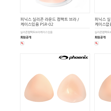
피닉스 실리콘 라운드 컴팩트 브라 /
피닉스 실
케이스있음 PSR-02
케이스없음
실리콘컴팩트브라케이스있음
실리콘컴팩트
회원공개
회원공개