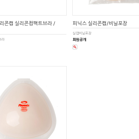
리콘캡 실리콘컴팩트브라 /
피닉스 실리콘캡/비닐포장
실캡비닐포장
브라
회원공개