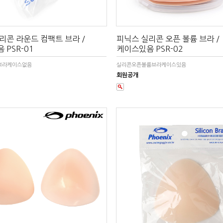
리콘 라운드 컴팩트 브라 /
피닉스 실리콘 오픈 볼륨 브라 /
 PSR-01
케이스있음 PSR-02
브라케이스없음
실리콘오픈볼륨브라케이스있음
회원공개