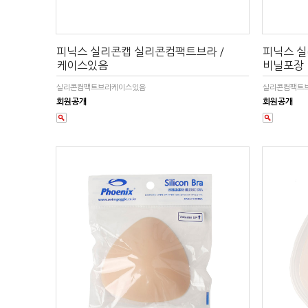
피닉스 실리콘캡 실리콘컴팩트브라 /
피닉스 실
케이스있음
비닐포장
실리콘컴팩트브라케이스있음
실리콘컴팩트
회원공개
회원공개