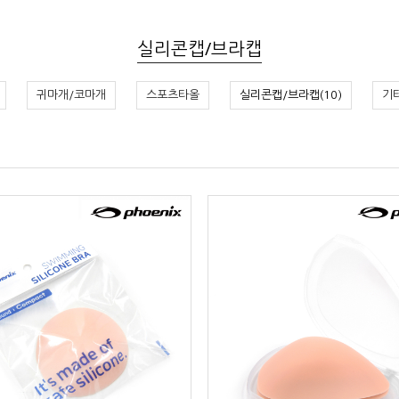
실리콘캡/브라캡
귀마개/코마개
스포츠타올
실리콘캡/브라캡(10)
기