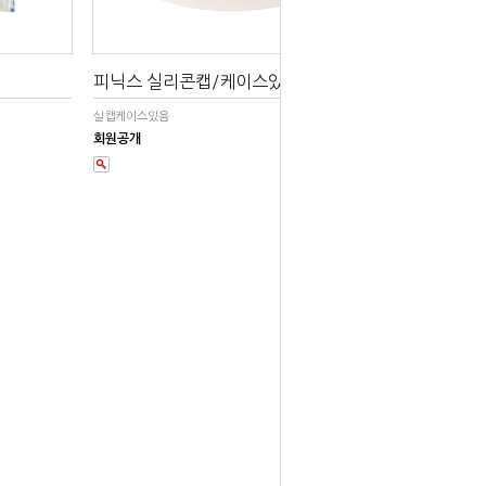
피닉스 실리콘캡/케이스있음
실캡케이스있음
회원공개