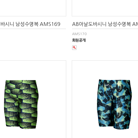
바시니 남성수영복 AMS169
AB아날도바시니 남성수영복 AM
AMS170
회원공개