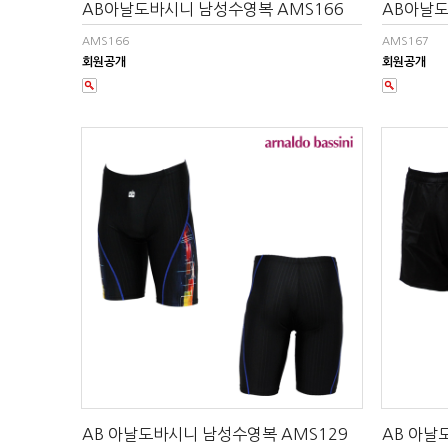
AB아날도바시니 남성수영복 AMS166
AB아날도
AMS166
AMS167
회원공개
회원공개
AB 아날도바시니 남성수영복 AMS129
AB 아날