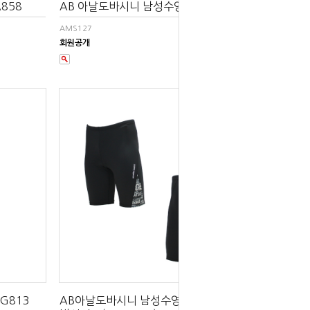
858
AB 아날도바시니 남성수영복 AMS127
AMS127
회원공개
QG813
AB아날도바시니 남성수영복 AMS153