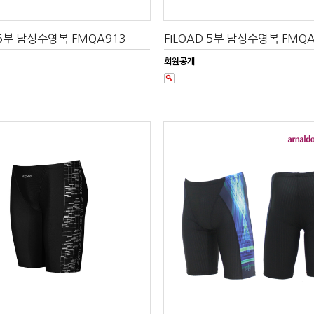
 5부 남성수영복 FMQA913
FILOAD 5부 남성수영복 FMQA
회원공개