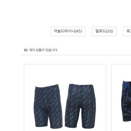
아놀드바시니(45)
필로드(28)
후
82
개의 상품이 있습니다.