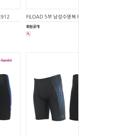
912
FILOAD 5부 남성수영복 FMQA908
회원공개