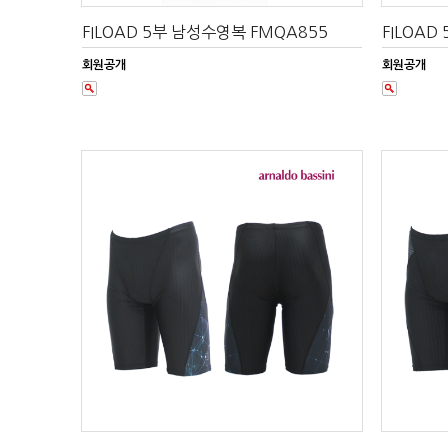
FILOAD 5부 남성수영복 FMQA855
FILOAD
회원공개
회원공개