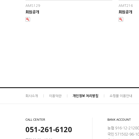
AMS129
AMT216
회원공개
회원공개
회사소개
이용약관
개인정보 처리방침
쇼핑몰 이용안내
CALL CENTER
BANK ACCOUNT
051-261-6120
농협 916-12-2128
국민 571502-96-1