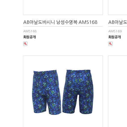
AB아날도바시니 남성수영복 AMS168
AB아날도
AMS168
AMS169
회원공개
회원공개