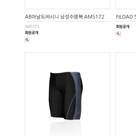
AB아날도바시니 남성수영복 AMS172
FILOAD
AMS172
회원공개
회원공개