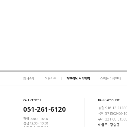
회사소개
이용약관
개인정보 처리방침
쇼핑몰 이용안내
CALL CENTER
BANK ACCOUNT
051-261-6120
농협 916-12-2128
국민 571502-96-1
평일 09:00 - 18:00
우리 221-08-0156
점심 12:30 - 13:30
예금주 : 강승규