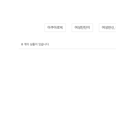
아쿠아로빅
여성탄탄이
여성반신,
0
개의 상품이 있습니다.