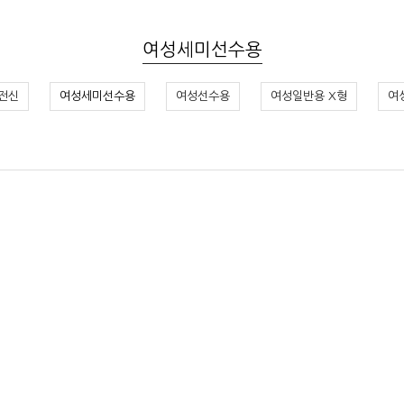
여성세미선수용
전신
여성세미선수용
여성선수용
여성일반용 X형
여