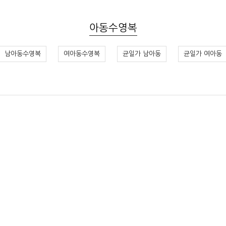
아동수영복
남아동수영복
여아동수영복
균일가 남아동
균일가 여아동