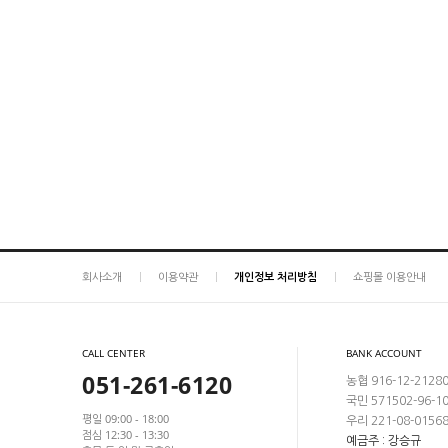
회사소개
이용약관
개인정보 처리방침
쇼핑몰 이용안내
CALL CENTER
BANK ACCOUNT
051-261-6120
농협 916-12-2128
국민 571502-96-1
평일 09:00 - 18:00
우리 221-08-0156
점심 12:30 - 13:30
예금주 : 강승규