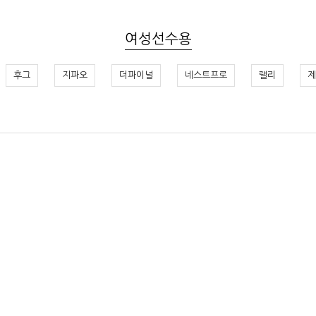
여성선수용
후그
지파오
더파이널
네스트프로
랠리
제