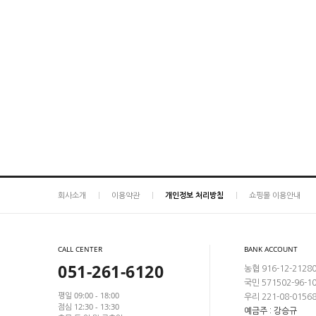
회사소개
이용약관
개인정보 처리방침
쇼핑몰 이용안내
CALL CENTER
BANK ACCOUNT
051-261-6120
농협 916-12-2128
국민 571502-96-1
평일 09:00 - 18:00
우리 221-08-0156
점심 12:30 - 13:30
예금주 : 강승규