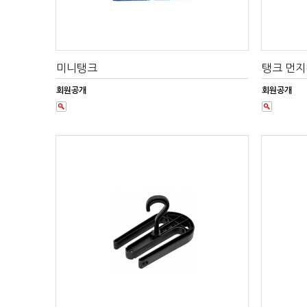
미니탱크
탱크 먼
회원공개
회원공개