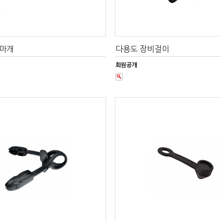
지마개
다용도 장비걸이
회원공개