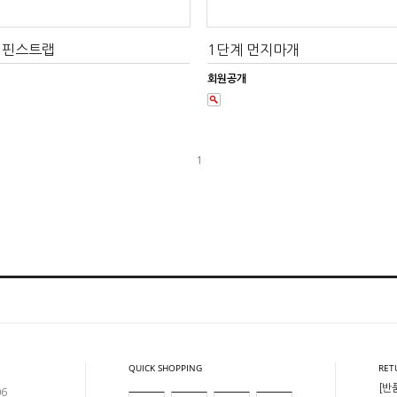
 핀스트랩
1단계 먼지마개
회원공개
1
QUICK SHOPPING
RET
[반
06