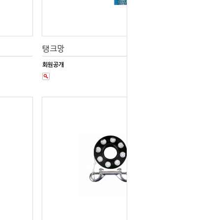
탱크망
회원공개