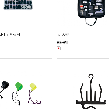
 SET / 오링세트
공구세트
회원공개