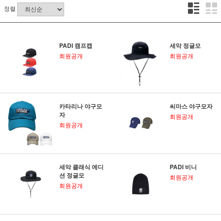
정렬
PADI 캠프캡
세악 정글모
회원공개
회원공개
카타리나 야구모
씨마스 야구모자
자
회원공개
회원공개
세악 클래식 에디
PADI 비니
션 정글모
회원공개
회원공개