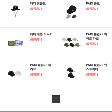
패디 정글모
PADI 군모
회원공개
회원공개
패디 대형 파우치
PADI 볼캡22 화
이트 라벨
회원공개
회원공개
PADI 볼캡22 솔
PADI 볼캡22 인
리드
스트럭터
회원공개
회원공개
1