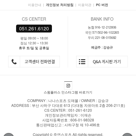
이용안내
|
|
이용약관
|
개인정보 처리방침
PC 버전
CS CENTER
BANK INFO
농협 916-12-212806
051.261.6120
국민 571502-96-102265
우리 221-08-015682
평일 09:00 ~ 18:00
점심 12:30 ~ 13:30
예금주 : 강승규
휴무 토/일 및 공휴일
스윔플러스 인스타그램 바로가기
COMPANY : 나나스포츠 도매몰 / OWNER : 강승규
ADDRESS : 부산 사하구 다대로 613 (다대동 자유마트 2층 206-211호)
CS CENTER : 051-261-6120
개인정보관리책임자 : 이재손
사업자등록번호 : 606-01-98328
통신판매업신고 : 사하구청 제 10-496호
Copyright © 주연스포츠 All rights reserved.