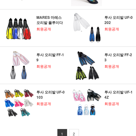
MARES 마레스
투사 오리발 UF-0
오리발 플루이다
202
회원공개
회원공개
투사 오리발 FF-1
투사 오리발 FF-2
9
3
회원공개
회원공개
투사 오리발 UF-0
투사 오리발 UF-1
103
4Z
회원공개
회원공개
1
2