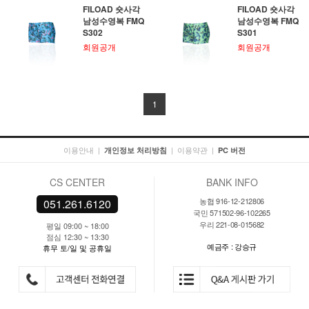
FILOAD 숏사각
FILOAD 숏사각
남성수영복 FMQ
남성수영복 FMQ
S302
S301
회원공개
회원공개
1
이용안내
|
|
이용약관
|
개인정보 처리방침
PC 버전
CS CENTER
BANK INFO
농협 916-12-212806
051.261.6120
국민 571502-96-102265
우리 221-08-015682
평일 09:00 ~ 18:00
점심 12:30 ~ 13:30
예금주 : 강승규
휴무 토/일 및 공휴일