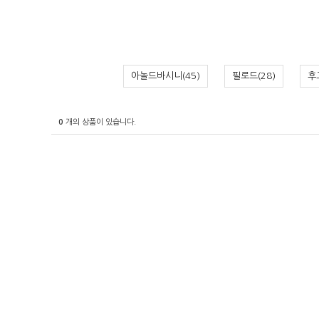
아놀드바시니(45)
필로드(28)
후
0
개의 상품이 있습니다.