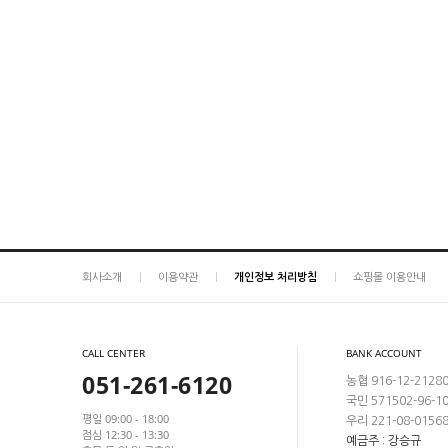
회사소개
이용약관
개인정보 처리방침
쇼핑몰 이용안내
CALL CENTER
BANK ACCOUNT
051-261-6120
농협 916-12-2128
국민 571502-96-1
평일 09:00 - 18:00
우리 221-08-0156
점심 12:30 - 13:30
예금주 : 강승규