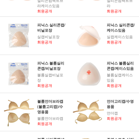
실리콘컴팩트브
실리콘컴팩트브
라케이스있음
라
회원공개
회원공개
피닉스 실리콘캡/
피닉스 실리콘캡/
비닐포장
케이스있음
실캡비닐포장
실캡케이스있음
회원공개
회원공개
피닉스 볼륨실리
피닉스 볼륨실리
콘캡/비닐포장
콘캡/케이스있음
볼륨실캡비닐포
볼륨실캡케이스
장
있음
회원공개
회원공개
볼륨언더브라캡
언더고리캡/수영
(볼륨고리캡)/수
용품
영용품
언더캡
볼륨언더브라캡
회원공개
회원공개