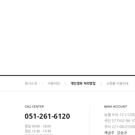
회사소개
이용약관
개인정보 처리방침
쇼핑몰 이용안내
CALL CENTER
BANK ACCOUNT
051-261-6120
농협 916-12-2128
국민 571502-96-1
평일 09:00 - 18:00
우리 221-08-0156
점심 12:30 - 13:30
예금주 : 강승규